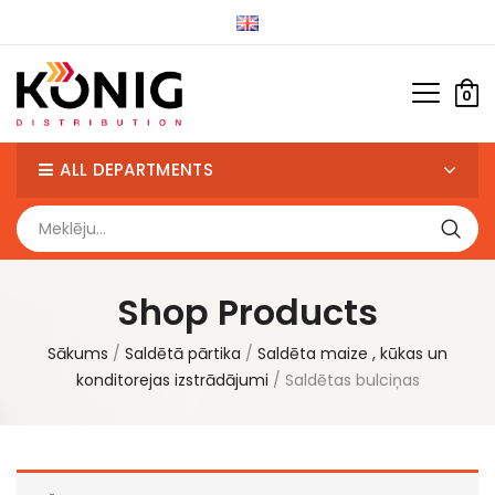
0
ALL DEPARTMENTS
Shop Products
Sākums
Saldētā pārtika
Saldēta maize , kūkas un
konditorejas izstrādājumi
Saldētas bulciņas