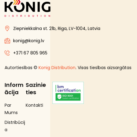
Saldētas ogas un sēnes
Saldētas zivis un jūras produkti
Ziepniekkalna st. 21b, Riga, LV-1004, Latvia
Saldēti dārzeņi
Saldēti kartupeļi
konig@konig.lv
Saldēti kulinārijas izstrādājumi
+371 67 805 965
Skaistumam un veselībai
Autortiesības ©
Konig Distribution
. Visas tiesības aizsargātas
Speciālā pārtika
Sporta uzturs
Inform
Sazinie
Uztura bagātinātāji
ācija
ties
Par
Kontakti
Mums
Distribūcij
a