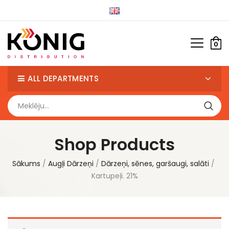
0
ALL DEPARTMENTS
Shop Products
Sākums
Augļi Dārzeņi
Dārzeņi, sēnes, garšaugi, salāti
Kartupeļi. 21%