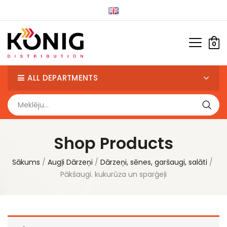
0
ALL DEPARTMENTS
Shop Products
Sākums
Augļi Dārzeņi
Dārzeņi, sēnes, garšaugi, salāti
Pākšaugi. kukurūza un sparģeļi