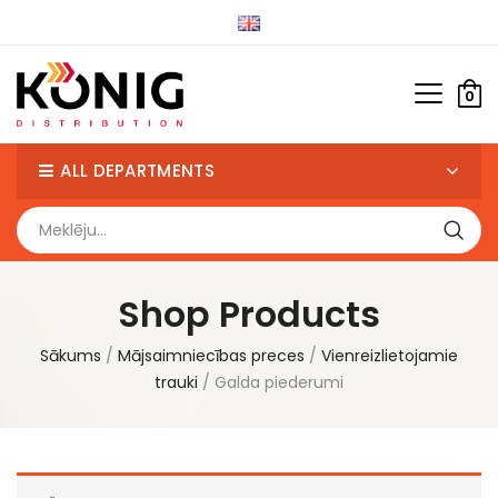
0
ALL DEPARTMENTS
Shop Products
Sākums
Mājsaimniecības preces
Vienreizlietojamie
trauki
Galda piederumi