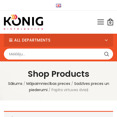
0
ALL DEPARTMENTS
Shop Products
Sākums
Mājsaimniecības preces
Sadzīves preces un
piederumi
Papīra virtuves dvieļi