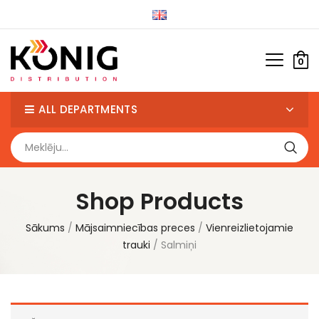
0
ALL DEPARTMENTS
Shop Products
Sākums
Mājsaimniecības preces
Vienreizlietojamie
trauki
Salmiņi