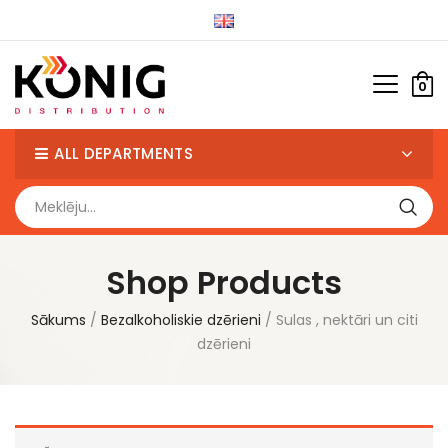
0
ALL DEPARTMENTS
Shop Products
Sākums
Bezalkoholiskie dzērieni
Sulas , nektāri un citi
dzērieni