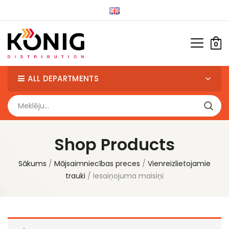
0
ALL DEPARTMENTS
Shop Products
Sākums
Mājsaimniecības preces
Vienreizlietojamie
trauki
Iesaiņojuma maisiņi