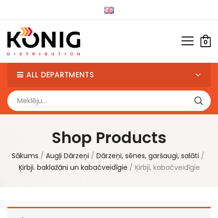
0
ALL DEPARTMENTS
Shop Products
Sākums
Augļi Dārzeņi
Dārzeņi, sēnes, garšaugi, salāti
Ķirbji. baklažāni un kabačveidīgie
Ķirbji, kabačveidīgie