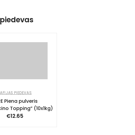
 piedevas
AFIJAS PIEDEVAS
E Piena pulveris
ino Topping” (10x1kg)
€
12.65