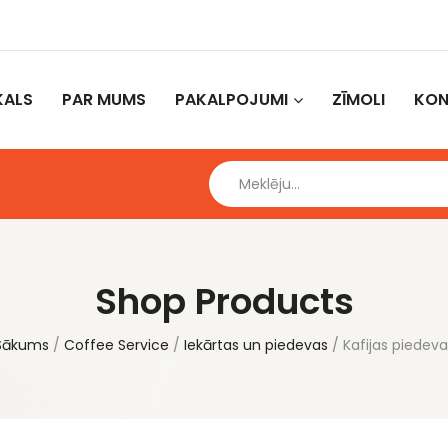
KALS
PAR MUMS
PAKALPOJUMI
ZĪMOLI
KON
Shop Products
Sākums
Coffee Service
Iekārtas un piedevas
Kafijas piedeva