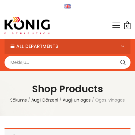
0
ALL DEPARTMENTS
Shop Products
Sākums
Augļi Dārzeņi
Augļi un ogas
Ogas. vīnogas