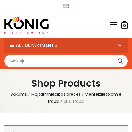
0
ALL DEPARTMENTS
Shop Products
Sākums
Mājsaimniecības preces
Vienreizlietojamie
trauki
Suši trauki