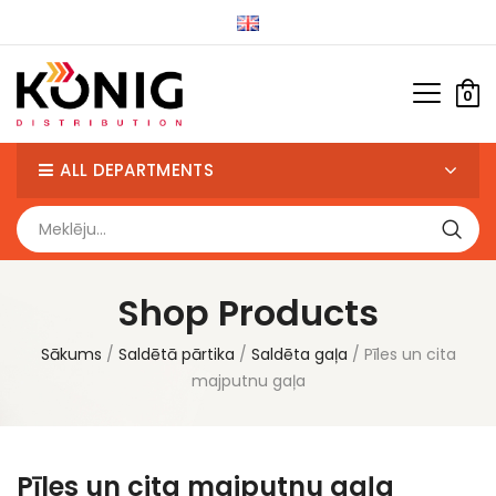
0
ALL DEPARTMENTS
Shop Products
Sākums
Saldētā pārtika
Saldēta gaļa
Pīles un cita
majputnu gaļa
Pīles un cita majputnu gaļa