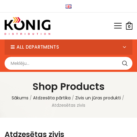
0
ALL DEPARTMENTS
Shop Products
Sākums
Atdzesēta pārtika
Zivis un jūras produkti
Atdzesētas zivis
Atdzesētas zivis