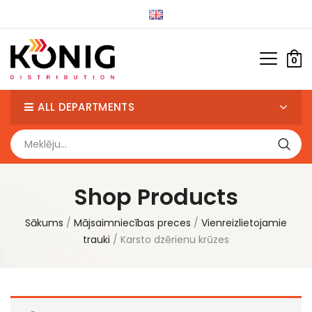
0
ALL DEPARTMENTS
Shop Products
Sākums
Mājsaimniecības preces
Vienreizlietojamie
trauki
Karsto dzērienu krūzes