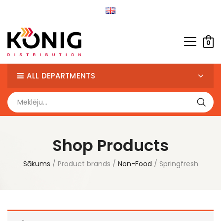
0
ALL DEPARTMENTS
Shop Products
Sākums
Product brands
Non-Food
Springfresh