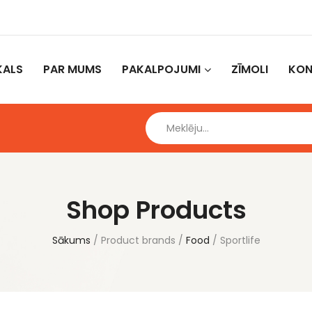
KALS
PAR MUMS
PAKALPOJUMI
ZĪMOLI
KON
Shop Products
Sākums
Product brands
Food
Sportlife