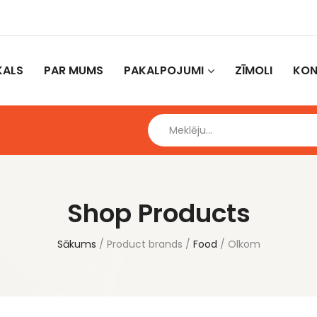
KALS
PAR MUMS
PAKALPOJUMI
ZĪMOLI
KON
Shop Products
Sākums
Product brands
Food
Olkom