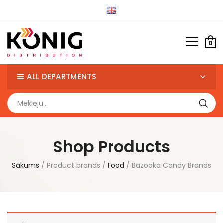
0
ALL DEPARTMENTS
Shop Products
Sākums
Product brands
Food
Bazooka Candy Brands