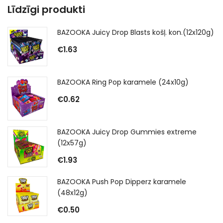
Līdzīgi produkti
BAZOOKA Juicy Drop Blasts košļ. kon.(12x120g)
€
1.63
BAZOOKA Ring Pop karamele (24x10g)
€
0.62
BAZOOKA Juicy Drop Gummies extreme
(12x57g)
€
1.93
BAZOOKA Push Pop Dipperz karamele
(48x12g)
€
0.50