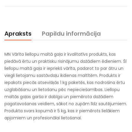
Apraksts
Papildu informācija
MN Vārīta liellopu maltā gaļa ir kvalitatīvs produkts, kas
piedāvā ērtu un praktisku risinājumu dažādiem ēdieniem. Šī
liellopu maltā gaļa ir iepriekš vārīta, padarot to par ātru un
viegli lietojamu sastāvdaļu ikdienas maltītēm. Produkts ir
iepakots piecās atsevišķās 1 kg paketēs, kas nodrošina ērtu
uzglabāšanu un lietošanu pēc nepieciešamības. Liellopu
maltās gaļas garša ir dabīga un piemērota dažādiem
pagatavošanas veidiem, sākot no zupām līdz sautējumiem.
Produkta svars kopumā ir 5 kg, kas ir piemērots lielākiem
apjomiem un profesionālai lietošanai.