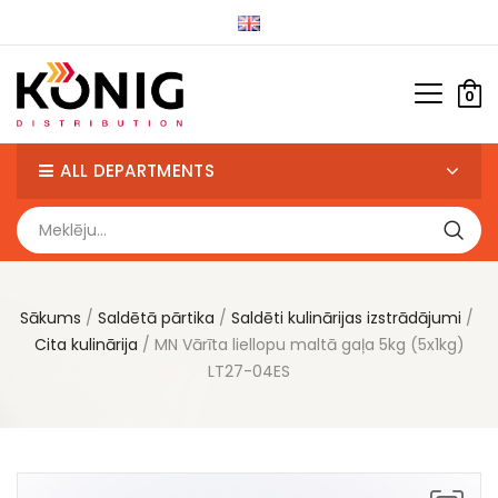
0
ALL DEPARTMENTS
Sākums
Saldētā pārtika
Saldēti kulinārijas izstrādājumi
Cita kulinārija
MN Vārīta liellopu maltā gaļa 5kg (5x1kg)
LT27-04ES