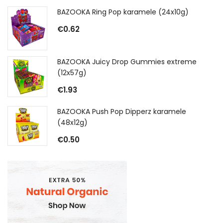
BAZOOKA Ring Pop karamele (24x10g)
€
0.62
BAZOOKA Juicy Drop Gummies extreme
(12x57g)
€
1.93
BAZOOKA Push Pop Dipperz karamele
(48x12g)
€
0.50