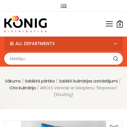
0
ALL DEPARTMENTS
Sākums
Saldētā pārtika
Saldēti kulinārijas izstrādājumi
Cita kulinārija
ARIOLS Vareņiķi ar biezpienu “Ekspresso”
(10x450g)