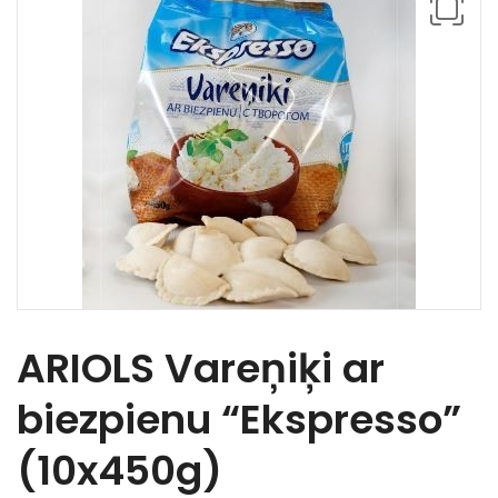
ARIOLS Vareņiķi ar
biezpienu “Ekspresso”
(10x450g)