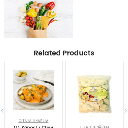
Related Products
CITA KULINĀRIJA
CITA KULINĀRIJA
MN Kāpostu tīteņi