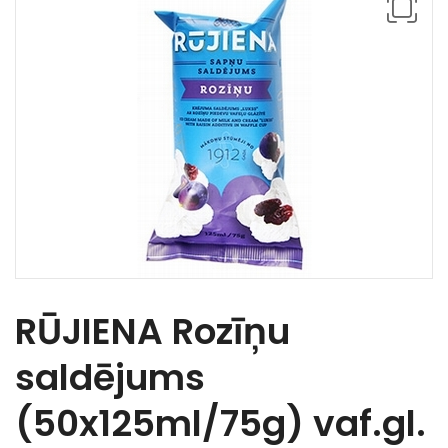
RŪJIENA Rozīņu
saldējums
(50x125ml/75g) vaf.gl.