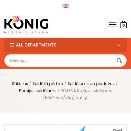
0
ALL DEPARTMENTS
Sākums
Saldētā pārtika
Saldējums un piedevas
Porcijas saldējums
RŪJIENA Rozīņu saldējums
(50x125ml/75g) vaf.gl.