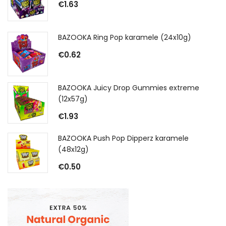
€
1.63
BAZOOKA Ring Pop karamele (24x10g)
€
0.62
BAZOOKA Juicy Drop Gummies extreme
(12x57g)
€
1.93
BAZOOKA Push Pop Dipperz karamele
(48x12g)
€
0.50