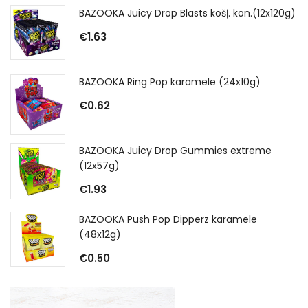
BAZOOKA Juicy Drop Blasts košļ. kon.(12x120g)
€
1.63
BAZOOKA Ring Pop karamele (24x10g)
€
0.62
BAZOOKA Juicy Drop Gummies extreme
(12x57g)
€
1.93
BAZOOKA Push Pop Dipperz karamele
(48x12g)
€
0.50