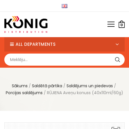
0
ALL DEPARTMENTS
Sākums
Saldētā pārtika
Saldējums un piedevas
Porcijas saldējums
RŪJIENA Aveņu konuss (40x110ml/60g)