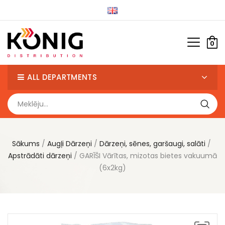
0
ALL DEPARTMENTS
Sākums
Augļi Dārzeņi
Dārzeņi, sēnes, garšaugi, salāti
Apstrādāti dārzeņi
GARĪŠI Vārītas, mizotas bietes vakuumā
(6x2kg)