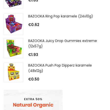
€
1.63
BAZOOKA Ring Pop karamele (24x10g)
€
0.62
BAZOOKA Juicy Drop Gummies extreme
(12x57g)
€
1.93
BAZOOKA Push Pop Dipperz karamele
(48x12g)
€
0.50