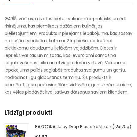
GARĪŠI vārītas, mizotas bietes vakuumā ir praktisks un ērts
risinājums, kas piemērots dažādiem kulinārijas
pielietojumiem. Produkts ir pieejams iepakojumā, kas sastāv
no sešām vienībām, katra ar 2 kg biešu, nodrošinot
pietiekamu daudzumu lielākām vajadzībām. Bietes ir
iepriekš vārītas un mizotas, kas ievērojami samazina
sagatavošanas laiku un atvieglo darbu virtuvē. Vakuuma
iepakojums palīdz saglabāt produkta svaigumu un garšu,
nodrošinot ilgu glabāšanas termiņu. Šis produkts ir
piemērots gan profesionālām virtuvēm, gan uzņēmumiem,
kas vēlas piedāvāt kvalitatīvus dārzeņus saviem klientiem.
Līdzīgi produkti
BAZOOKA Juicy Drop Blasts košļ. kon.(12x120g)