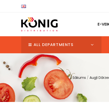
E-VEI
ALL DEPARTMENTS
Sākums
Augļi Dārze