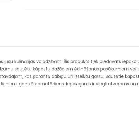
ums jūsu kulinārijas vajadzībām. Šis produkts tiek piedāvāts iepako
audzumu sautētu kāpostu dažādiem ēdināšanas pasākumiem vai li
stāvdaļām, kas garantē dabīgu un izteiktu garšu. Sautētie kāposti
dieniem, gan kā pamatēdiens. Iepakojums ir viegli atverams un 