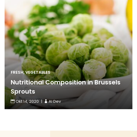
FRESH
,
VEGETABLES
Nutritional Composition in Brussels
Sprouts
Okt 14, 2020
Read More
AI Dev