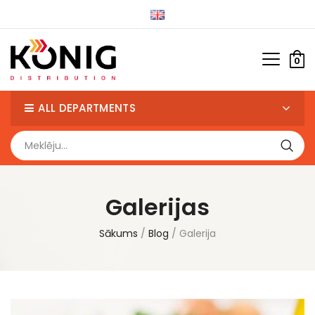
0
ALL DEPARTMENTS
Galerijas
Sākums
Blog
Galerija