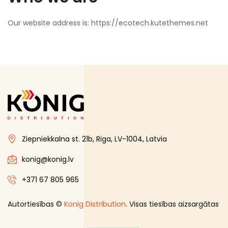
Our website address is: https://ecotech.kutethemes.net
Ziepniekkalna st. 21b, Riga, LV-1004, Latvia
konig@konig.lv
+371 67 805 965
Autortiesības ©
Konig Distribution
. Visas tiesības aizsargātas