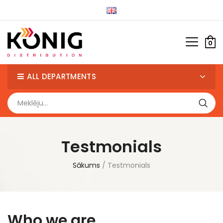
0
ALL DEPARTMENTS
Testmonials
Sākums
Testmonials
Who we are