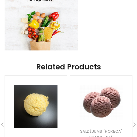
Related Products
SALDĒJUMS "HORECA"