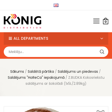
0
ALL DEPARTMENTS
Sākums
Saldētā pārtika
Saldējums un piedevas
Saldējums "HoReCa" iepakojumā
Z.BUDKA Kokosriekstu
saldējums ar šokolādi (1x5L/2.89kg)