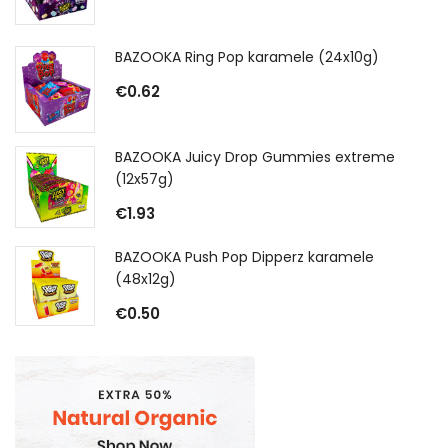
BAZOOKA Ring Pop karamele (24x10g)
€
0.62
BAZOOKA Juicy Drop Gummies extreme
(12x57g)
€
1.93
BAZOOKA Push Pop Dipperz karamele
(48x12g)
€
0.50