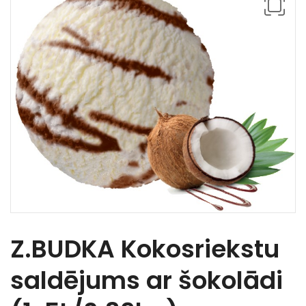
Z.BUDKA Kokosriekstu
saldējums ar šokolādi