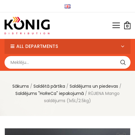
0
ALL DEPARTMENTS
Sākums
Saldētā pārtika
Saldējums un piedevas
Saldējums "HoReCa" iepakojumā
RŪJIENA Mango
saldējums (1x5L/2.5kg)