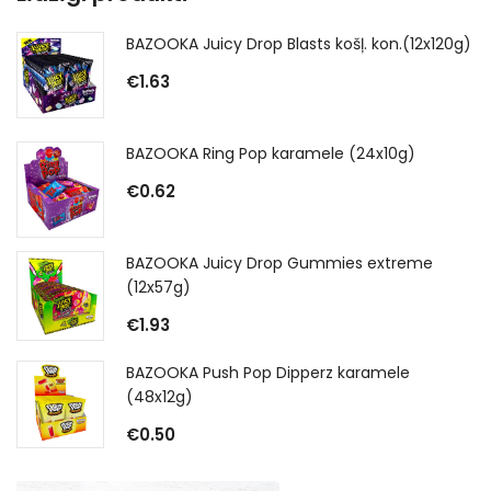
BAZOOKA Juicy Drop Blasts košļ. kon.(12x120g)
€
1.63
BAZOOKA Ring Pop karamele (24x10g)
€
0.62
BAZOOKA Juicy Drop Gummies extreme
(12x57g)
€
1.93
BAZOOKA Push Pop Dipperz karamele
(48x12g)
€
0.50