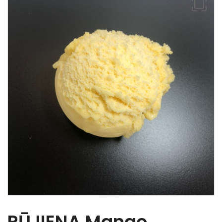
RŪJIENA Mango