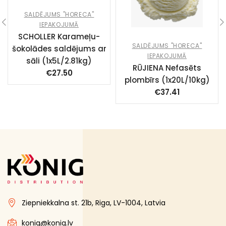
SALDĒJUMS "HORECA"
IEPAKOJUMĀ
SCHOLLER Karameļu-
SALDĒJUMS "HORECA"
šokolādes saldējums ar
IEPAKOJUMĀ
sāli (1x5L/2.81kg)
RŪJIENA Nefasēts
€
27.50
plombīrs (1x20L/10kg)
€
37.41
Ziepniekkalna st. 21b, Riga, LV-1004, Latvia
konig@konig.lv