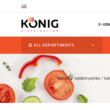
E-VEI
ALL DEPARTMENTS
Sākums
Saldētā pārtika
Sal