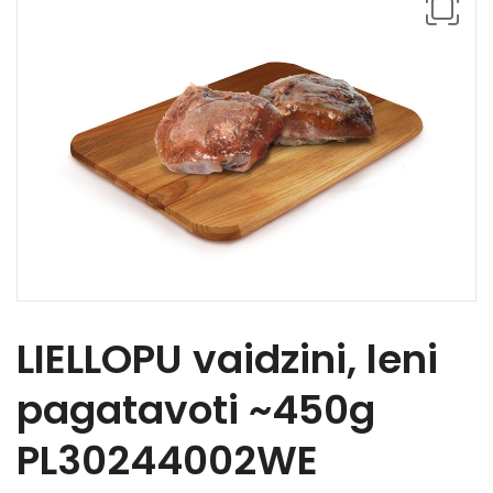
LIELLOPU vaidzini, leni
pagatavoti ~450g
PL30244002WE