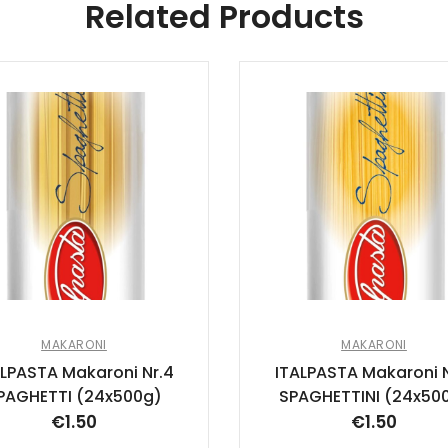
Related Products
MAKARONI
MAKARONI
ALPASTA Makaroni Nr.4
ITALPASTA Makaroni N
PAGHETTI (24x500g)
SPAGHETTINI (24x50
€
1.50
€
1.50