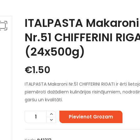
ITALPASTA Makaroni
Nr.51 CHIFFERINI RIG
(24x500g)
€
1.50
ITALPASTA Makaroni Nr.51 CHIFFERINI RIGATI ir ērti lieto
piemēroti dažādiem kulinārijas risinājumiem, nodrošin
garšu un kvalitāti.
Pievienot Grozam