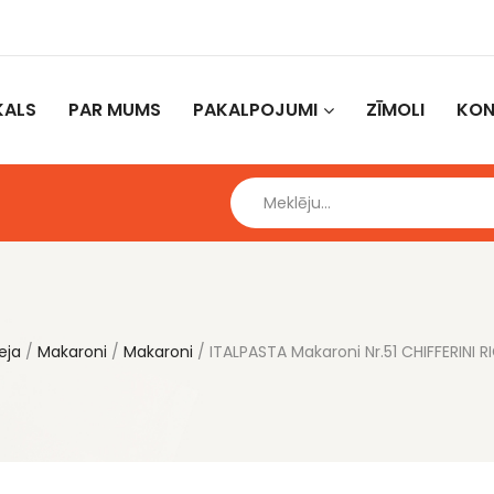
KALS
PAR MUMS
PAKALPOJUMI
ZĪMOLI
KON
eja
Makaroni
Makaroni
ITALPASTA Makaroni Nr.51 CHIFFERINI 