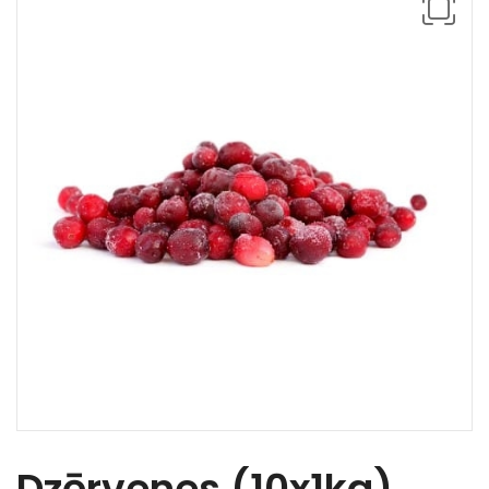
Dzērvenes (10x1kg)