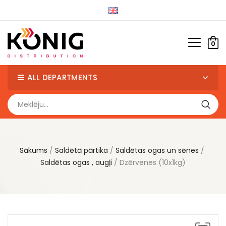
0
ALL DEPARTMENTS
Sākums
Saldētā pārtika
Saldētas ogas un sēnes
Saldētas ogas , augļi
Dzērvenes (10x1kg)