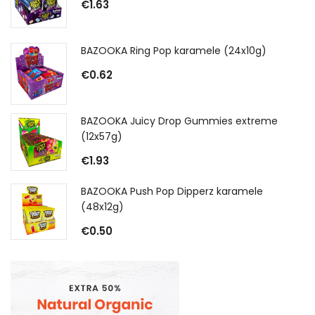
€
1.63
BAZOOKA Ring Pop karamele (24x10g)
€
0.62
BAZOOKA Juicy Drop Gummies extreme
(12x57g)
€
1.93
BAZOOKA Push Pop Dipperz karamele
(48x12g)
€
0.50