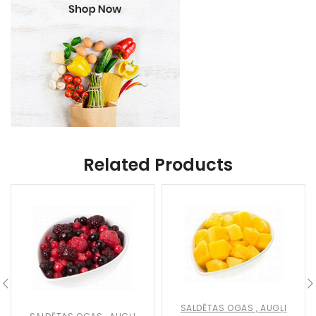
Related Products
SALDĒTAS OGAS , AUGĻI