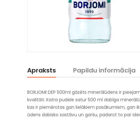
Apraksts
Papildu informācija
BORJOMI DEP 500ml gāzēts minerālūdens ir pieejams 
kvalitāti. Katra pudele satur 500 ml dabīga minerālū
kas ir piemērotas gan lielākiem pasākumiem, gan ik
ūdens dabisko sastāvu un garšu, padarot to par ide