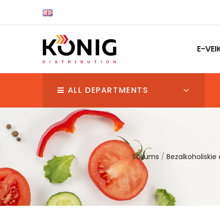
E-VEI
ALL DEPARTMENTS
Sākums
Bezalkoholiskie 