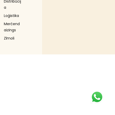
Distribūcij
a
Loģistika
Merčend
aizings
Zīmoli